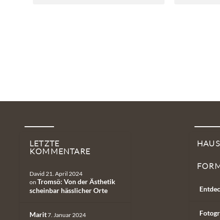
LETZTE
HAU
KOMMENTARE
FOR
David
21. April 2024
Tromsö: Von der Ästhetik
on
Entdec
scheinbar hässlicher Orte
Fotogr
Marit
7. Januar 2024