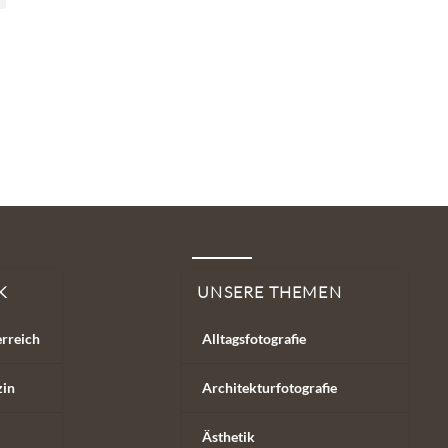
K
UNSERE THEMEN
erreich
Alltagsfotografie
zin
Architekturfotografie
Ästhetik