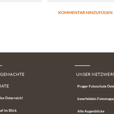
SGEMACHTE
UNSER NETZWER
MATE
Prager Fotoschule Öst
ke Österreich!
kwerfeldein Fotomaga
af im Blick
Alle Augenblicke