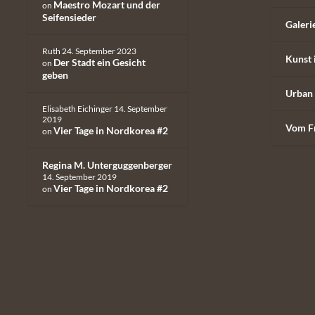
Maestro Mozart und der
on
Seifensieder
Galeri
Ruth
24. September 2023
Kunst 
Der Stadt ein Gesicht
on
geben
Urban 
Elisabeth Eichinger
14. September
2019
Vom F
Vier Tage in Nordkorea #2
on
Regina M. Unterguggenberger
14. September 2019
Vier Tage in Nordkorea #2
on