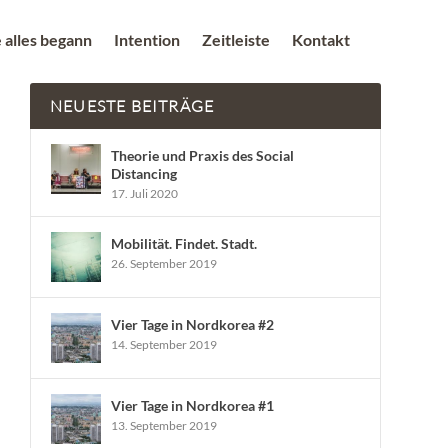
 alles begann
Intention
Zeitleiste
Kontakt
NEUESTE BEITRÄGE
Theorie und Praxis des Social
Distancing
17. Juli 2020
Mobilität. Findet. Stadt.
26. September 2019
Vier Tage in Nordkorea #2
14. September 2019
Vier Tage in Nordkorea #1
13. September 2019