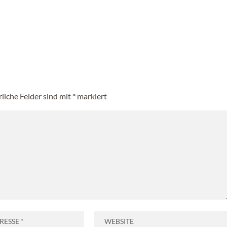
rliche Felder sind mit
*
markiert