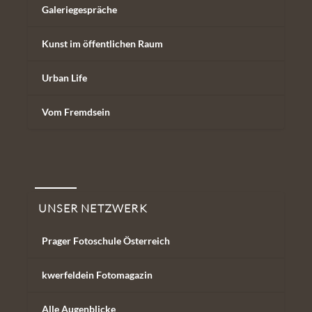
Galeriegespräche
Kunst im öffentlichen Raum
Urban Life
Vom Fremdsein
Unser Netzwerk
UNSER NETZWERK
Prager Fotoschule Österreich
kwerfeldein Fotomagazin
Alle Augenblicke