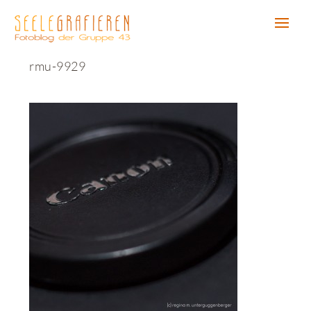
rmu-9929