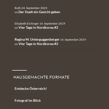
Ruth
24. September 2023
Der Stadt ein Gesicht geben
on
Elisabeth Eichinger
14. September 2019
Vier Tage in Nordkorea #2
on
Regina M. Unterguggenberger
14. September 2019
Vier Tage in Nordkorea #2
on
Hausgemachte Formate
HAUSGEMACHTE FORMATE
Entdecke Österreich!
Fotograf im Blick