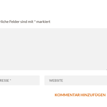
rliche Felder sind mit
*
markiert