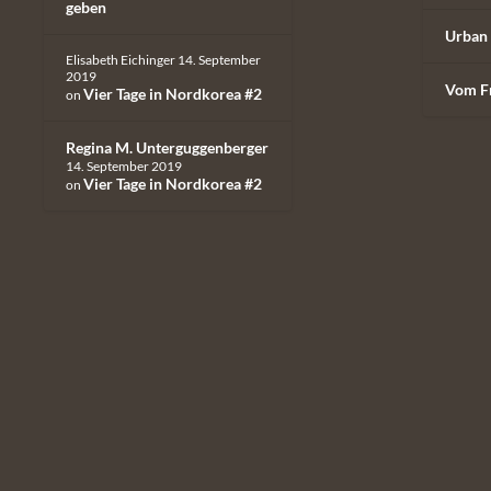
geben
Urban 
Elisabeth Eichinger
14. September
2019
Vom F
Vier Tage in Nordkorea #2
on
Regina M. Unterguggenberger
14. September 2019
Vier Tage in Nordkorea #2
on