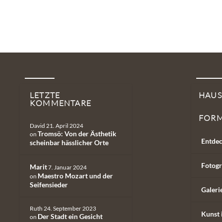
LETZTE
HAU
KOMMENTARE
FOR
David
21. April 2024
Tromsö: Von der Ästhetik
on
Entdec
scheinbar hässlicher Orte
Fotogr
Marit
7. Januar 2024
Maestro Mozart und der
on
Seifensieder
Galeri
Ruth
24. September 2023
Kunst 
Der Stadt ein Gesicht
on