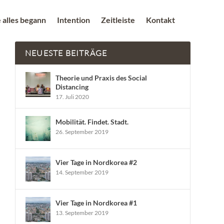
 alles begann
Intention
Zeitleiste
Kontakt
NEUESTE BEITRÄGE
Theorie und Praxis des Social
Distancing
17. Juli 2020
Mobilität. Findet. Stadt.
26. September 2019
Vier Tage in Nordkorea #2
14. September 2019
Vier Tage in Nordkorea #1
13. September 2019