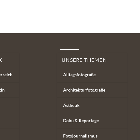
K
UNSERE THEMEN
erreich
Alltagsfotografie
zin
Architekturfotografie
Ästhetik
Doku & Reportage
Fotojournalismus