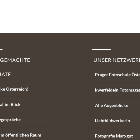
SGEMACHTE
UNSER NETZWER
MATE
Prager Fotoschule Öst
ke Österreich!
kwerfeldein Fotomaga
af im Blick
Alle Augenblicke
egespräche
Lichtbildwerkerin
im öffentlichen Raum
Fotografie Marxgut