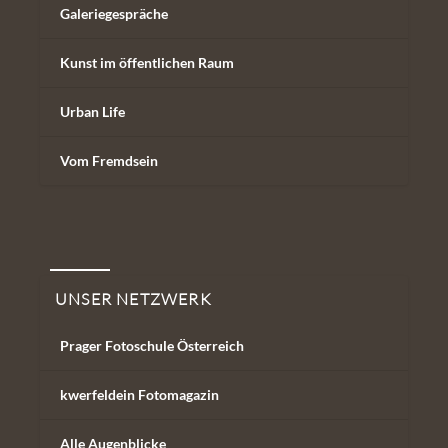
Galeriegespräche
Kunst im öffentlichen Raum
Urban Life
Vom Fremdsein
Unser Netzwerk
UNSER NETZWERK
Prager Fotoschule Österreich
kwerfeldein Fotomagazin
Alle Augenblicke