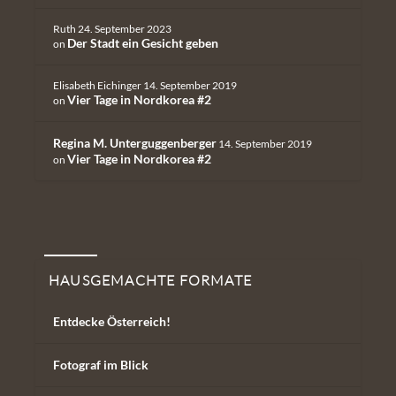
Ruth
24. September 2023
Der Stadt ein Gesicht geben
on
Elisabeth Eichinger
14. September 2019
Vier Tage in Nordkorea #2
on
Regina M. Unterguggenberger
14. September 2019
Vier Tage in Nordkorea #2
on
Hausgemachte Formate
HAUSGEMACHTE FORMATE
Entdecke Österreich!
Fotograf im Blick