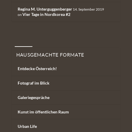
Regina M. Unterguggenberger
14. September 2019
Vier Tage in Nordkorea #2
on
Hausgemachte Formate
HAUSGEMACHTE FORMATE
Entdecke Österreich!
Fotograf im Blick
Galeriegespräche
Kunst im öffentlichen Raum
Urban Life