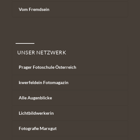
Vom Fremdsein
Unser Netzwerk
UNSER NETZWERK
Prager Fotoschule Österreich
kwerfeldein Fotomagazin
Alle Augenblicke
Lichtbildwerkerin
Fotografie Marxgut