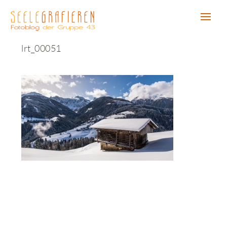
lrt_00051