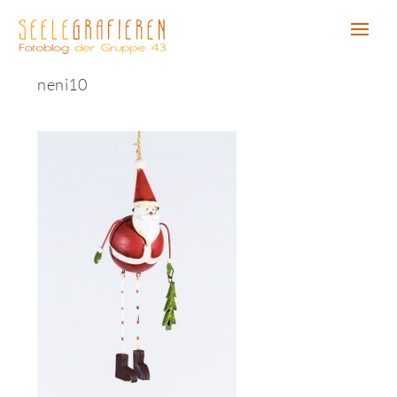
neni10