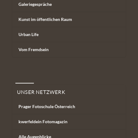
Galeriegespräche
Kunst im öffentlichen Raum
Urban Life
Vom Fremdsein
Unser Netzwerk
UNSER NETZWERK
Prager Fotoschule Österreich
kwerfeldein Fotomagazin
Alle Augenblicke