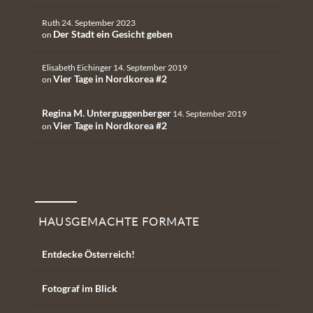
Ruth
24. September 2023
Der Stadt ein Gesicht geben
on
Elisabeth Eichinger
14. September 2019
Vier Tage in Nordkorea #2
on
Regina M. Unterguggenberger
14. September 2019
Vier Tage in Nordkorea #2
on
Hausgemachte Formate
HAUSGEMACHTE FORMATE
Entdecke Österreich!
Fotograf im Blick