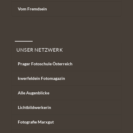
Vom Fremdsein
Unser Netzwerk
UNSER NETZWERK
Prager Fotoschule Österreich
kwerfeldein Fotomagazin
Alle Augenblicke
Lichtbildwerkerin
Fotografie Marxgut