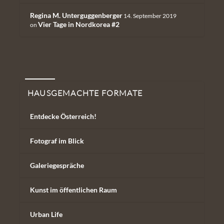
Regina M. Unterguggenberger
14. September 2019
Vier Tage in Nordkorea #2
on
Hausgemachte Formate
HAUSGEMACHTE FORMATE
Entdecke Österreich!
Fotograf im Blick
Galeriegespräche
Kunst im öffentlichen Raum
Urban Life