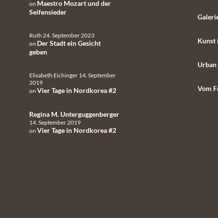
Maestro Mozart und der
on
Seifensieder
Galeri
Ruth
24. September 2023
Kunst 
Der Stadt ein Gesicht
on
geben
Urban 
Elisabeth Eichinger
14. September
2019
Vom F
Vier Tage in Nordkorea #2
on
Regina M. Unterguggenberger
14. September 2019
Vier Tage in Nordkorea #2
on