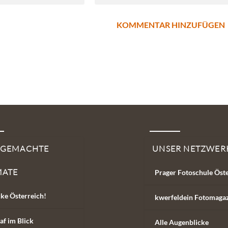
SGEMACHTE
UNSER NETZWER
MATE
Prager Fotoschule Öst
ke Österreich!
kwerfeldein Fotomaga
af im Blick
Alle Augenblicke