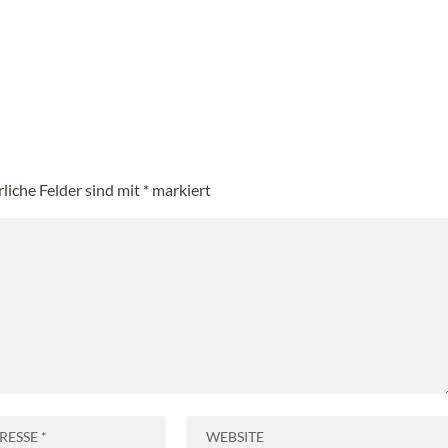
rliche Felder sind mit
*
markiert