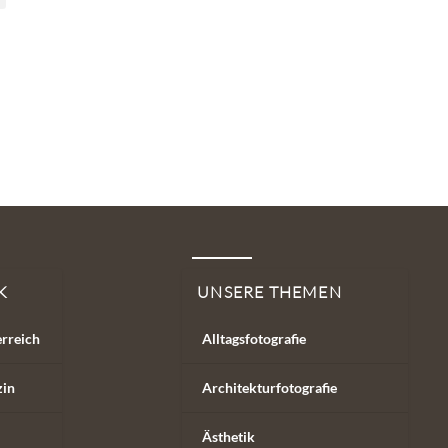
K
UNSERE THEMEN
erreich
Alltagsfotografie
zin
Architekturfotografie
Ästhetik