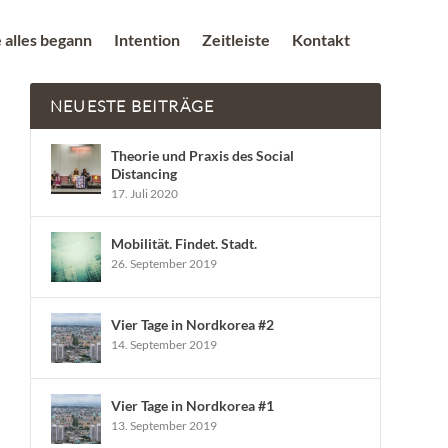
 alles begann
Intention
Zeitleiste
Kontakt
NEUESTE BEITRÄGE
Theorie und Praxis des Social
Distancing
17. Juli 2020
Mobilität. Findet. Stadt.
26. September 2019
Vier Tage in Nordkorea #2
14. September 2019
Vier Tage in Nordkorea #1
13. September 2019