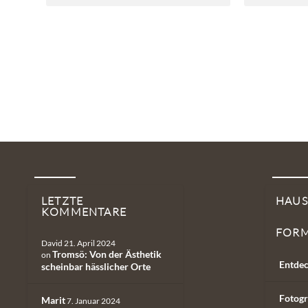
LETZTE
HAU
KOMMENTARE
FOR
David
21. April 2024
Tromsö: Von der Ästhetik
on
Entdec
scheinbar hässlicher Orte
Fotogr
Marit
7. Januar 2024