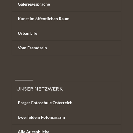
Galeriegespräche
Kunst im öffentlichen Raum
Urban Life
Vom Fremdsein
Unser Netzwerk
UNSER NETZWERK
Prager Fotoschule Österreich
kwerfeldein Fotomagazin
Alle Augenblicke