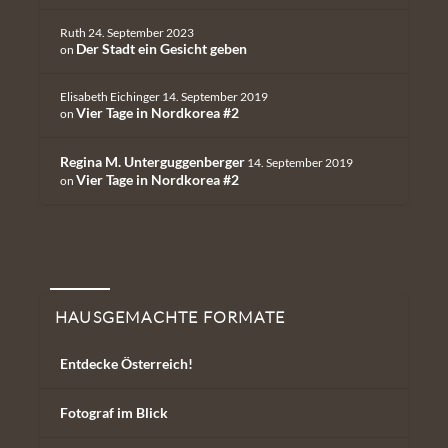
Ruth
24. September 2023
Der Stadt ein Gesicht geben
on
Elisabeth Eichinger
14. September 2019
Vier Tage in Nordkorea #2
on
Regina M. Unterguggenberger
14. September 2019
Vier Tage in Nordkorea #2
on
Hausgemachte Formate
HAUSGEMACHTE FORMATE
Entdecke Österreich!
Fotograf im Blick