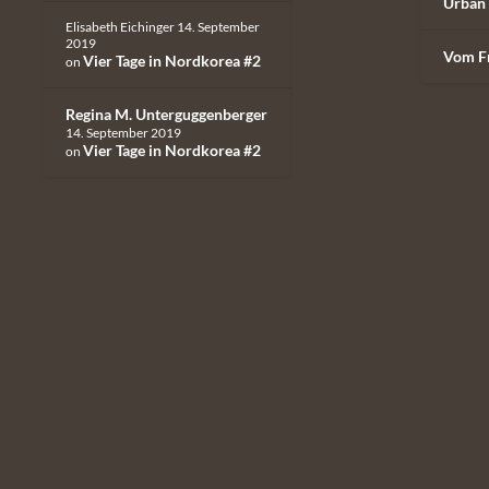
Urban 
Elisabeth Eichinger
14. September
2019
Vom F
Vier Tage in Nordkorea #2
on
Regina M. Unterguggenberger
14. September 2019
Vier Tage in Nordkorea #2
on