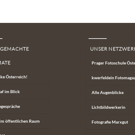
SGEMACHTE
UNSER NETZWER
MATE
Prager Fotoschule Öst
ke Österreich!
kwerfeldein Fotomaga
af im Blick
Alle Augenblicke
egespräche
Lichtbildwerkerin
im öffentlichen Raum
Fotografie Marxgut