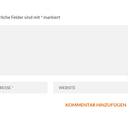
rliche Felder sind mit
*
markiert