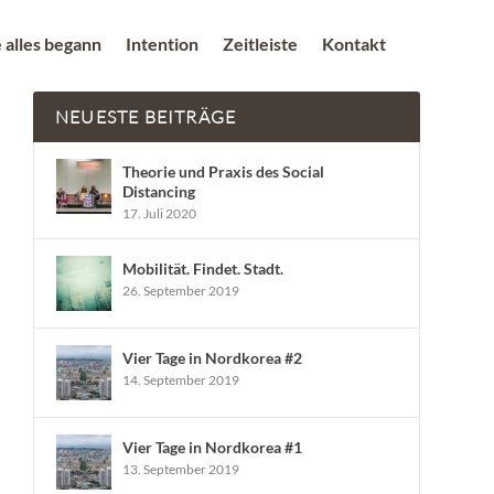
 alles begann
Intention
Zeitleiste
Kontakt
NEUESTE BEITRÄGE
Theorie und Praxis des Social
Distancing
17. Juli 2020
Mobilität. Findet. Stadt.
26. September 2019
Vier Tage in Nordkorea #2
14. September 2019
Vier Tage in Nordkorea #1
13. September 2019