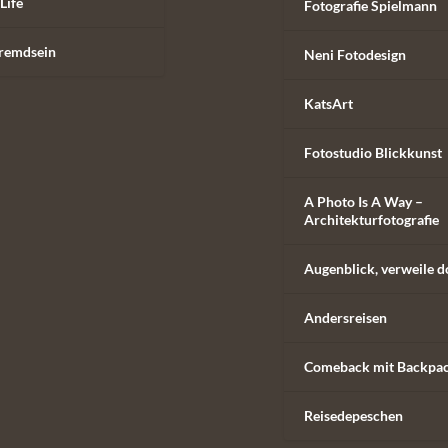
Life
Fotografie Spielmann
remdsein
Neni Fotodesign
KatsArt
Fotostudio Blickkunst
A Photo Is A Way –
Architekturfotografie
Augenblick, verweile d
Andersreisen
Comeback mit Backpa
Reisedepeschen