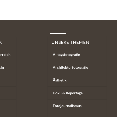
K
UNSERE THEMEN
erreich
Alltagsfotografie
zin
Architekturfotografie
Ästhetik
Doku & Reportage
Fotojournalismus