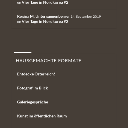
Vier Tage in Nordkorea #2
on
Regina M. Unterguggenberger
14. September 2019
Vier Tage in Nordkorea #2
on
Hausgemachte Formate
HAUSGEMACHTE FORMATE
Entdecke Österreich!
Fotograf im Blick
Galeriegespräche
Kunst im öffentlichen Raum