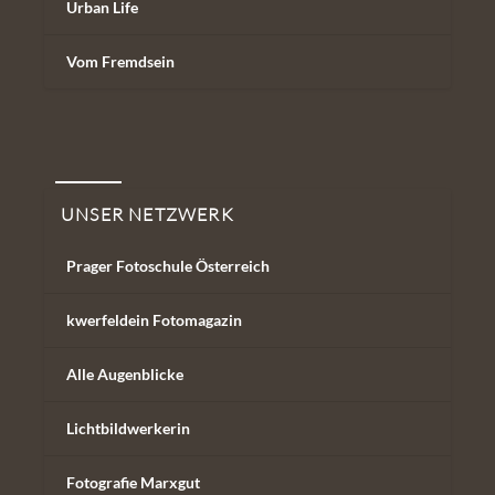
Urban Life
Vom Fremdsein
Unser Netzwerk
UNSER NETZWERK
Prager Fotoschule Österreich
kwerfeldein Fotomagazin
Alle Augenblicke
Lichtbildwerkerin
Fotografie Marxgut