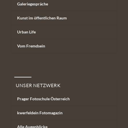
Galeriegespräche
Kunst im öffentlichen Raum
Urban Life
Vom Fremdsein
Unser Netzwerk
UNSER NETZWERK
Prager Fotoschule Österreich
kwerfeldein Fotomagazin
Alle Augenblicke