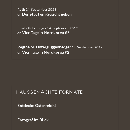
Ruth
24. September 2023
Der Stadt ein Gesicht geben
on
Elisabeth Eichinger
14. September 2019
Vier Tage in Nordkorea #2
on
Regina M. Unterguggenberger
14. September 2019
Vier Tage in Nordkorea #2
on
Hausgemachte Formate
HAUSGEMACHTE FORMATE
Entdecke Österreich!
Fotograf im Blick