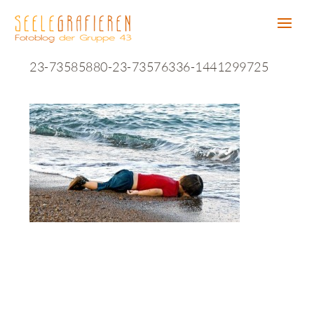
23-73585880-23-73576336-1441299725