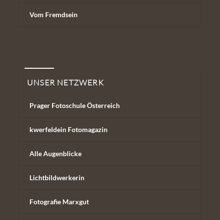
Vom Fremdsein
Unser Netzwerk
UNSER NETZWERK
Prager Fotoschule Österreich
kwerfeldein Fotomagazin
Alle Augenblicke
Lichtbildwerkerin
Fotografie Marxgut