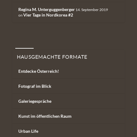
Regina M. Unterguggenberger
14. September 2019
Vier Tage in Nordkorea #2
on
Hausgemachte Formate
HAUSGEMACHTE FORMATE
Entdecke Österreich!
Fotograf im Blick
Galeriegespräche
Kunst im öffentlichen Raum
Urban Life