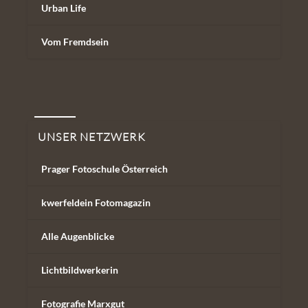
Urban Life
Vom Fremdsein
Unser Netzwerk
UNSER NETZWERK
Prager Fotoschule Österreich
kwerfeldein Fotomagazin
Alle Augenblicke
Lichtbildwerkerin
Fotografie Marxgut