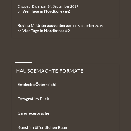
Elisabeth Eichinger
14. September 2019
Vier Tage in Nordkorea #2
on
Regina M. Unterguggenberger
14. September 2019
Vier Tage in Nordkorea #2
on
Hausgemachte Formate
HAUSGEMACHTE FORMATE
Entdecke Österreich!
Fotograf im Blick
Galeriegespräche
Kunst im öffentlichen Raum