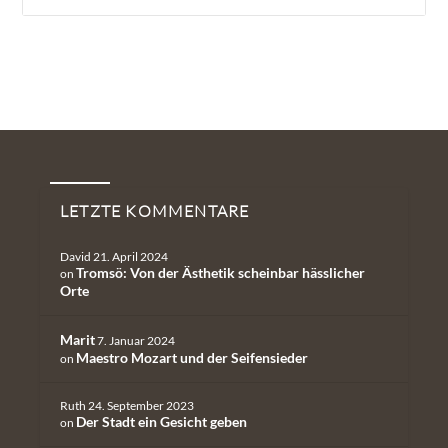
Neueste Kommentare
LETZTE KOMMENTARE
David
21. April 2024
Tromsö: Von der Ästhetik scheinbar hässlicher
on
Orte
Marit
7. Januar 2024
Maestro Mozart und der Seifensieder
on
Ruth
24. September 2023
Der Stadt ein Gesicht geben
on