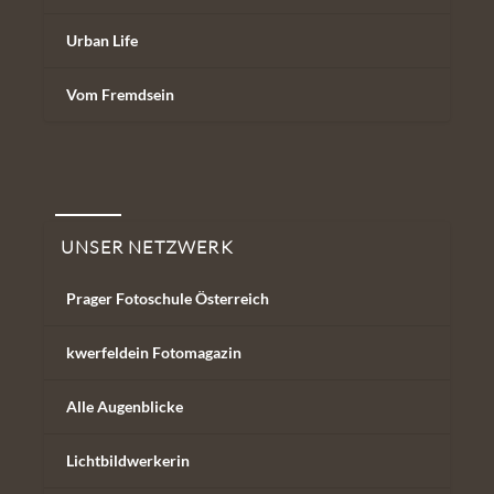
Urban Life
Vom Fremdsein
Unser Netzwerk
UNSER NETZWERK
Prager Fotoschule Österreich
kwerfeldein Fotomagazin
Alle Augenblicke
Lichtbildwerkerin