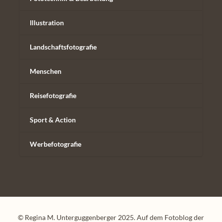
Illustration
Landschaftsfotografie
Menschen
Reisefotografie
Sport & Action
Werbefotografie
© Regina M. Unterguggenberger 2025. Auf dem Fotoblog der