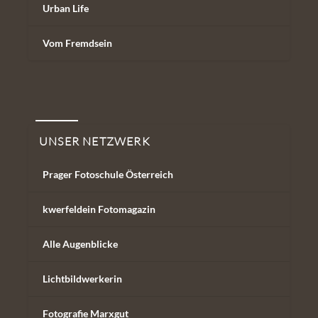
Urban Life
Vom Fremdsein
Unser Netzwerk
UNSER NETZWERK
Prager Fotoschule Österreich
kwerfeldein Fotomagazin
Alle Augenblicke
Lichtbildwerkerin
Fotografie Marxgut