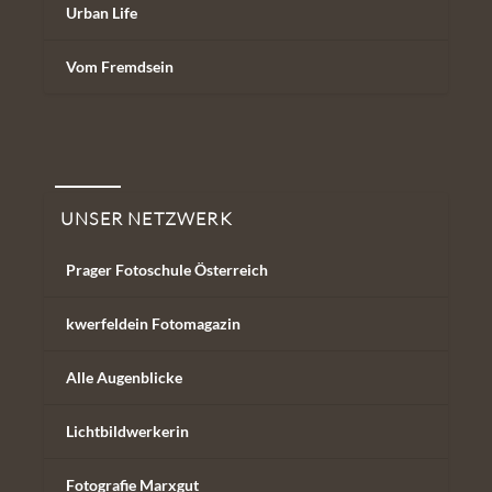
Urban Life
Vom Fremdsein
Unser Netzwerk
UNSER NETZWERK
Prager Fotoschule Österreich
kwerfeldein Fotomagazin
Alle Augenblicke
Lichtbildwerkerin
Fotografie Marxgut