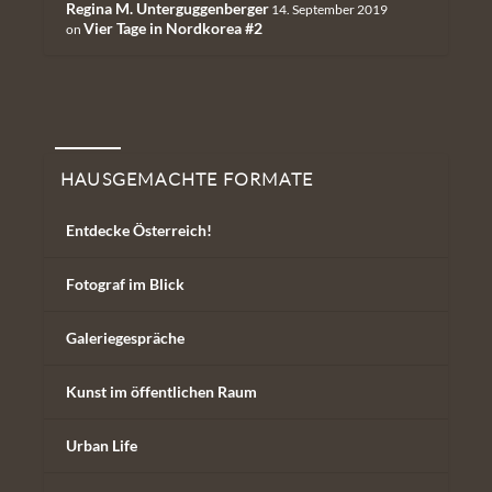
Regina M. Unterguggenberger
14. September 2019
Vier Tage in Nordkorea #2
on
Hausgemachte Formate
HAUSGEMACHTE FORMATE
Entdecke Österreich!
Fotograf im Blick
Galeriegespräche
Kunst im öffentlichen Raum
Urban Life