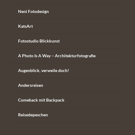
Neni Fotodesign
KatsArt
Fotostudio Blickkunst
A Photo Is A Way – Architekturfotografie
Augenblick, verweile doch!
Andersreisen
Comeback mit Backpack
Reisedepeschen