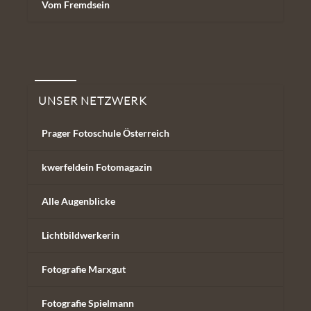
Vom Fremdsein
Unser Netzwerk
UNSER NETZWERK
Prager Fotoschule Österreich
kwerfeldein Fotomagazin
Alle Augenblicke
Lichtbildwerkerin
Fotografie Marxgut
Fotografie Spielmann