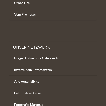
Urban Life
Vom Fremdsein
Unser Netzwerk
UNSER NETZWERK
Prager Fotoschule Österreich
kwerfeldein Fotomagazin
Alle Augenblicke
Lichtbildwerkerin
Fotografie Marxgut