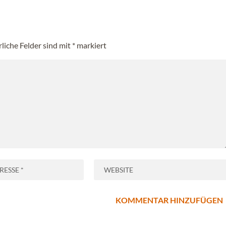
rliche Felder sind mit
*
markiert