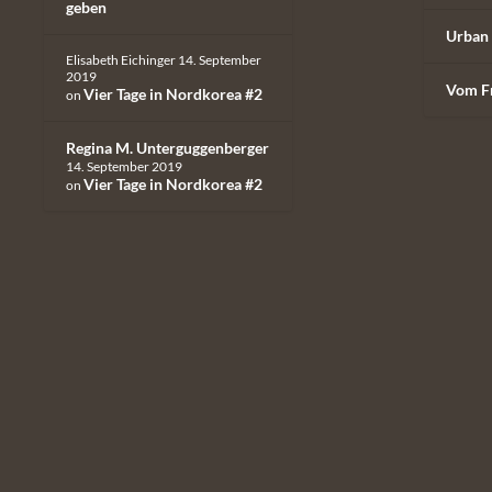
geben
Urban 
Elisabeth Eichinger
14. September
2019
Vom F
Vier Tage in Nordkorea #2
on
Regina M. Unterguggenberger
14. September 2019
Vier Tage in Nordkorea #2
on