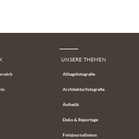
K
UNSERE THEMEN
erreich
Alltagsfotografie
zin
Architekturfotografie
Ästhetik
Doku & Reportage
Fotojournalismus