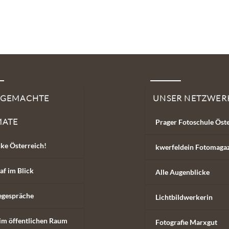
SGEMACHTE
UNSER NETZWER
MATE
Prager Fotoschule Öst
ke Österreich!
kwerfeldein Fotomaga
af im Blick
Alle Augenblicke
egespräche
Lichtbildwerkerin
im öffentlichen Raum
Fotografie Marxgut