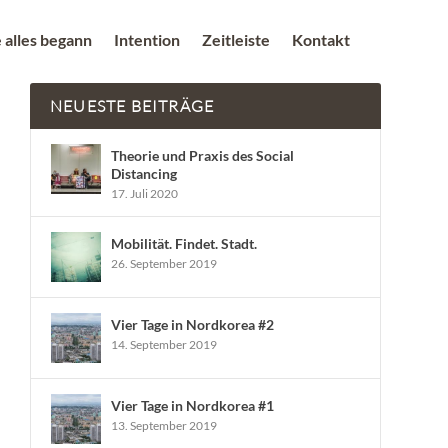
 alles begann
Intention
Zeitleiste
Kontakt
NEUESTE BEITRÄGE
Theorie und Praxis des Social
Distancing
17. Juli 2020
Mobilität. Findet. Stadt.
26. September 2019
Vier Tage in Nordkorea #2
14. September 2019
Vier Tage in Nordkorea #1
13. September 2019