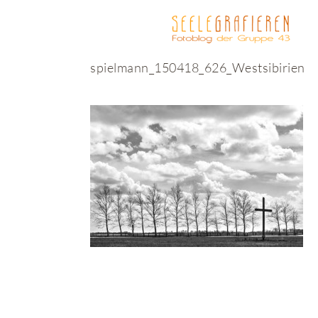
spielmann_150418_626_Westsibirien