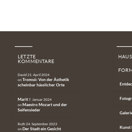
LETZTE
HAU
KOMMENTARE
FOR
David
21. April 2024
Tromsö: Von der Ästhetik
on
Entdec
scheinbar hässlicher Orte
Fotogr
Marit
7. Januar 2024
Maestro Mozart und der
on
Seifensieder
Galeri
Ruth
24. September 2023
Kunst 
Der Stadt ein Gesicht
on