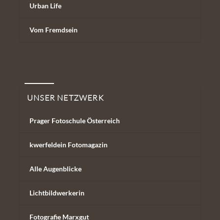
Urban Life
Vom Fremdsein
Unser Netzwerk
UNSER NETZWERK
Prager Fotoschule Österreich
kwerfeldein Fotomagazin
Alle Augenblicke
Lichtbildwerkerin
Fotografie Marxgut