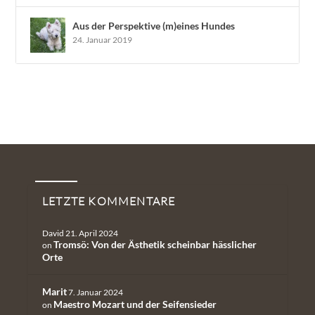
Aus der Perspektive (m)eines Hundes
24. Januar 2019
Neueste Kommentare
LETZTE KOMMENTARE
David
21. April 2024
Tromsö: Von der Ästhetik scheinbar hässlicher
on
Orte
Marit
7. Januar 2024
Maestro Mozart und der Seifensieder
on