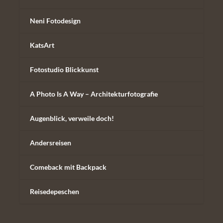
Neni Fotodesign
KatsArt
Fotostudio Blickkunst
A Photo Is A Way – Architekturfotografie
Augenblick, verweile doch!
Andersreisen
Comeback mit Backpack
Reisedepeschen