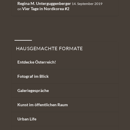
Regina M. Unterguggenberger
14. September 2019
Vier Tage in Nordkorea #2
on
Hausgemachte Formate
HAUSGEMACHTE FORMATE
Entdecke Österreich!
Fotograf im Blick
Galeriegespräche
Kunst im öffentlichen Raum
Urban Life