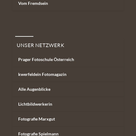
Vom Fremdsein
Unser Netzwerk
UNSER NETZWERK
Prager Fotoschule Österreich
kwerfeldein Fotomagazin
Alle Augenblicke
Lichtbildwerkerin
Fotografie Marxgut
Fotografie Spielmann