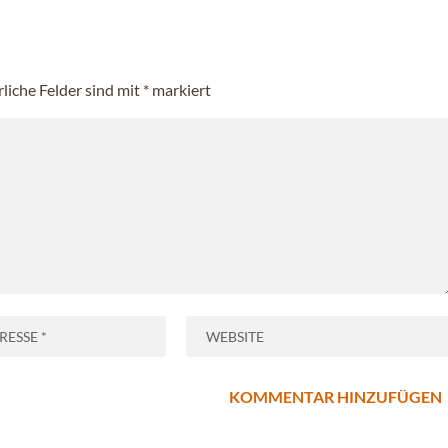
rliche Felder sind mit
*
markiert