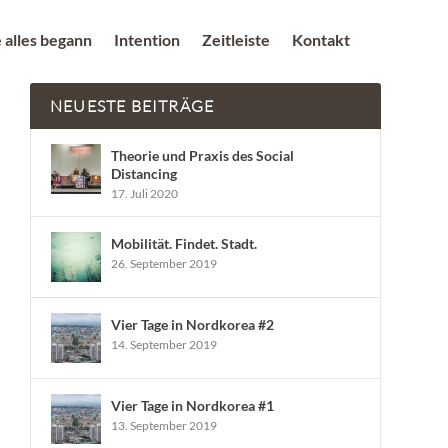
 alles begann
Intention
Zeitleiste
Kontakt
NEUESTE BEITRÄGE
Theorie und Praxis des Social
Distancing
17. Juli 2020
Mobilität. Findet. Stadt.
26. September 2019
Vier Tage in Nordkorea #2
14. September 2019
Vier Tage in Nordkorea #1
13. September 2019