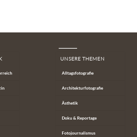
K
UNSERE THEMEN
erreich
Alltagsfotografie
zin
Architekturfotografie
Ästhetik
Doku & Reportage
Fotojournalismus