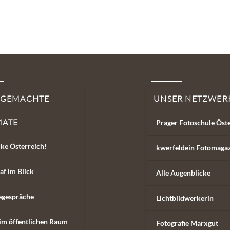
SGEMACHTE
UNSER NETZWER
MATE
Prager Fotoschule Öst
ke Österreich!
kwerfeldein Fotomaga
af im Blick
Alle Augenblicke
egespräche
Lichtbildwerkerin
im öffentlichen Raum
Fotografie Marxgut