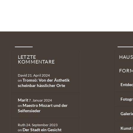
LETZTE
HAU
KOMMENTARE
FOR
David
21. April 2024
Tromsö: Von der Ästhetik
on
Entdec
scheinbar hässlicher Orte
Fotogr
Marit
7. Januar 2024
Maestro Mozart und der
on
Seifensieder
Galeri
Ruth
24. September 2023
Kunst 
Der Stadt ein Gesicht
on