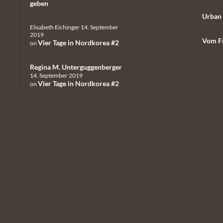
geben
Urban 
Elisabeth Eichinger
14. September
2019
Vom F
Vier Tage in Nordkorea #2
on
Regina M. Unterguggenberger
14. September 2019
Vier Tage in Nordkorea #2
on