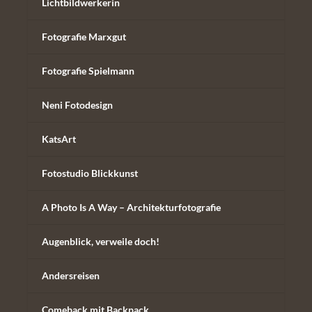
Lichtbildwerkerin
Fotografie Marxgut
Fotografie Spielmann
Neni Fotodesign
KatsArt
Fotostudio Blickkunst
A Photo Is A Way – Architekturfotografie
Augenblick, verweile doch!
Andersreisen
Comeback mit Backpack