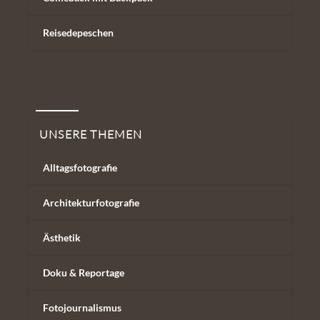
Reisedepeschen
Unsere Themen
UNSERE THEMEN
Alltagsfotografie
Architekturfotografie
Ästhetik
Doku & Reportage
Fotojournalismus