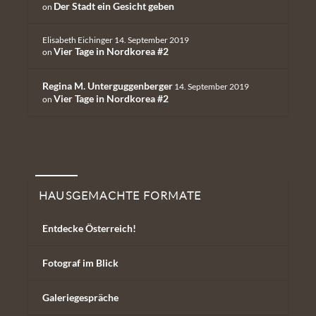
Der Stadt ein Gesicht geben
on
Elisabeth Eichinger
14. September 2019
Vier Tage in Nordkorea #2
on
Regina M. Unterguggenberger
14. September 2019
Vier Tage in Nordkorea #2
on
Hausgemachte Formate
HAUSGEMACHTE FORMATE
Entdecke Österreich!
Fotograf im Blick
Galeriegespräche