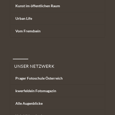
Kunst im öffentlichen Raum
Urban Life
Vom Fremdsein
Unser Netzwerk
UNSER NETZWERK
Prager Fotoschule Österreich
kwerfeldein Fotomagazin
Alle Augenblicke