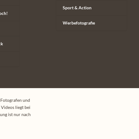
Sport & Action
och!
Werbefotografie
ck
 Fotografen und
Videos liegt bei
ung ist nur nach