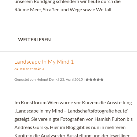
unserem Rundgang schlendern wir heute durch die
Räume Meer, Straßen und Wege sowie Weltall.
WEITERLESEN
Landscape In My Mind 1
GALERIEGESPRÄCH
Gepostet von
Helmut Denk
|
23. April 2015
|
Im Kunstforum Wien wurde vor Kurzem die Ausstellung
„Landscape in my Mind – Landschaftsfotografie heute“
gezeigt. Sie vereinigte Fotografien von Hamish Fulton bis
Andreas Gursky. Hier im Blog gibt es nun in mehreren
Kapiteln die Analyse der Ausstellung und der jeweiligen