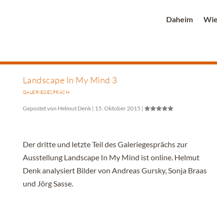
Daheim
Wie
Landscape In My Mind 3
GALERIEGESPRÄCH
Gepostet von
Helmut Denk
|
15. Oktober 2015
|
Der dritte und letzte Teil des Galeriegesprächs zur
Ausstellung Landscape In My Mind ist online. Helmut
Denk analysiert Bilder von Andreas Gursky, Sonja Braas
und Jörg Sasse.