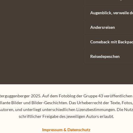
Augenblick, verweile d
Andersreisen
Comeback mit Backpa
Reisedepeschen
terguggenberger 2025. Auf dem Fotoblog der Gruppe 43 veröffentlichen
illante Bilder und Bilder-Geschichten. Das Urheberrecht der Texte, Fotos, 
Autoren, und unterliegt unterschiedlichen Lizenzbestimmungen. Die Nutz
schriftlicher Freigabe des jeweiligen Autors erlaubt.
Impressum & Datenschutz