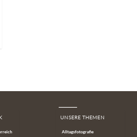
K
UNSERE THEMEN
erreich
Alltagsfotografie