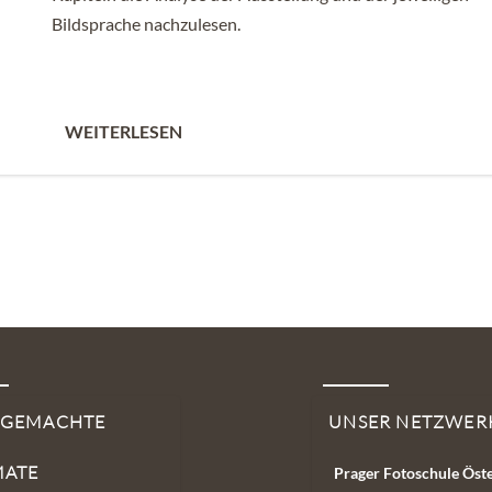
Bildsprache nachzulesen.
WEITERLESEN
SGEMACHTE
UNSER NETZWER
MATE
Prager Fotoschule Öst