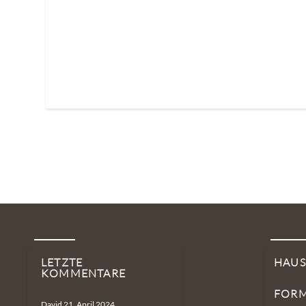
LETZTE
HAU
KOMMENTARE
FOR
David
21. April 2024