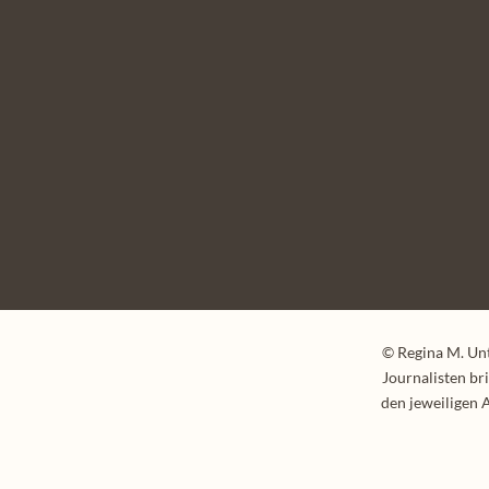
© Regina M. Un
Journalisten br
den jeweiligen 