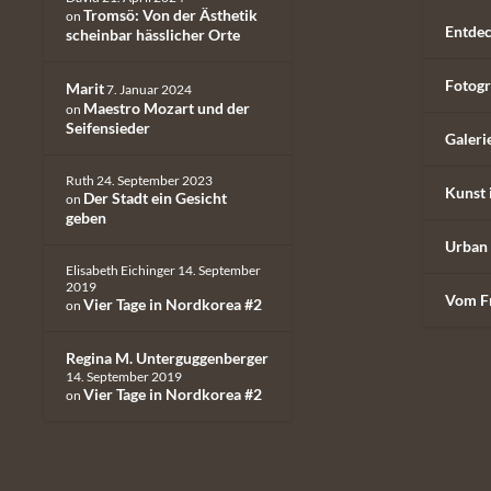
Tromsö: Von der Ästhetik
on
Entdec
scheinbar hässlicher Orte
Fotogr
Marit
7. Januar 2024
Maestro Mozart und der
on
Seifensieder
Galeri
Ruth
24. September 2023
Kunst 
Der Stadt ein Gesicht
on
geben
Urban 
Elisabeth Eichinger
14. September
2019
Vom F
Vier Tage in Nordkorea #2
on
Regina M. Unterguggenberger
14. September 2019
Vier Tage in Nordkorea #2
on