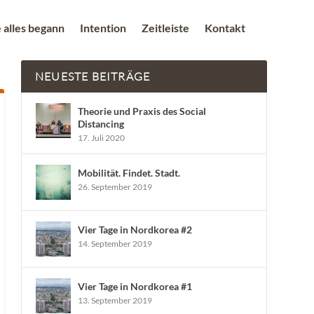
 alles begann
Intention
Zeitleiste
Kontakt
NEUESTE BEITRÄGE
Theorie und Praxis des Social
Distancing
17. Juli 2020
Mobilität. Findet. Stadt.
26. September 2019
Vier Tage in Nordkorea #2
14. September 2019
Vier Tage in Nordkorea #1
13. September 2019