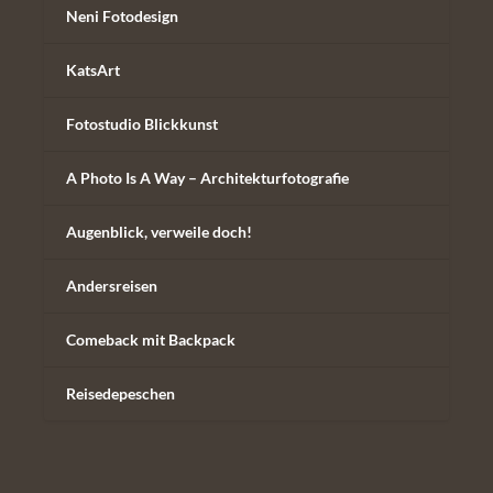
Neni Fotodesign
KatsArt
Fotostudio Blickkunst
A Photo Is A Way – Architekturfotografie
Augenblick, verweile doch!
Andersreisen
Comeback mit Backpack
Reisedepeschen