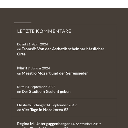
Neueste Kommentare
LETZTE KOMMENTARE
David
21. April 2024
Tromsö: Von der Ästhetik scheinbar hässlicher
on
Orte
Marit
7. Januar 2024
Maestro Mozart und der Seifensieder
on
Ruth
24. September 2023
Der Stadt ein Gesicht geben
on
Elisabeth Eichinger
14. September 2019
Vier Tage in Nordkorea #2
on
Regina M. Unterguggenberger
14. September 2019