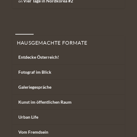
Vier Tage in Nordkorea #2
on
Hausgemachte Formate
HAUSGEMACHTE FORMATE
Entdecke Österreich!
Fotograf im Blick
Galeriegespräche
Kunst im öffentlichen Raum
Urban Life
Vom Fremdsein