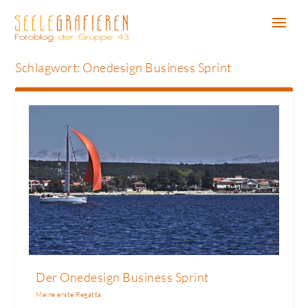
Schlagwort:
Onedesign Business Sprint
Der Onedesign Business Sprint
Meine erste Regatta