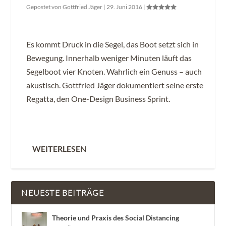
Gepostet von
Gottfried Jäger
|
29. Juni 2016
|
Es kommt Druck in die Segel, das Boot setzt sich in
Bewegung. Innerhalb weniger Minuten läuft das
Segelboot vier Knoten. Wahrlich ein Genuss – auch
akustisch. Gottfried Jäger dokumentiert seine erste
Regatta, den One-Design Business Sprint.
WEITERLESEN
NEUESTE BEITRÄGE
Theorie und Praxis des Social Distancing