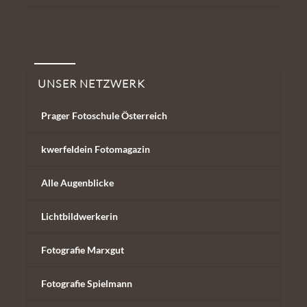
Unser Netzwerk
UNSER NETZWERK
Prager Fotoschule Österreich
kwerfeldein Fotomagazin
Alle Augenblicke
Lichtbildwerkerin
Fotografie Marxgut
Fotografie Spielmann