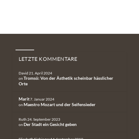
Neueste Kommentare
LETZTE KOMMENTARE
David
21. April 2024
Tromsö: Von der Ästhetik scheinbar hässlicher
on
Orte
Marit
7. Januar 2024
Maestro Mozart und der Seifensieder
on
Ruth
24. September 2023
Der Stadt ein Gesicht geben
on