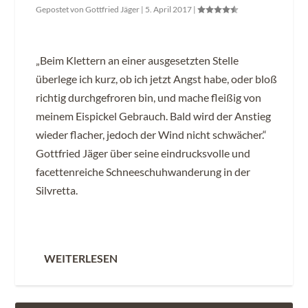
Gepostet von
Gottfried Jäger
|
5. April 2017
|
„Beim Klettern an einer ausgesetzten Stelle
überlege ich kurz, ob ich jetzt Angst habe, oder bloß
richtig durchgefroren bin, und mache fleißig von
meinem Eispickel Gebrauch. Bald wird der Anstieg
wieder flacher, jedoch der Wind nicht schwächer.“
Gottfried Jäger über seine eindrucksvolle und
facettenreiche Schneeschuhwanderung in der
Silvretta.
WEITERLESEN